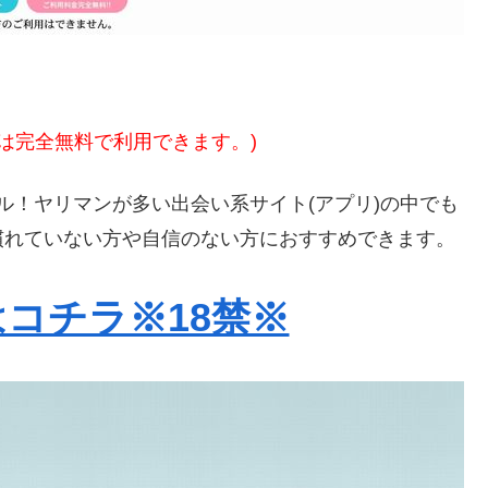
方は完全無料で利用できます。)
ル！ヤリマンが多い出会い系サイト(アプリ)の中でも
慣れていない方や自信のない方におすすめできます。
コチラ※18禁※