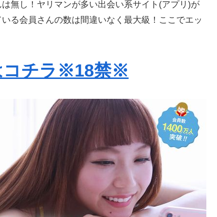
は無し！ヤリマンが多い出会い系サイト(アプリ)が
ている会員さんの数は間違いなく最大級！ここでエッ
。
コチラ※18禁※