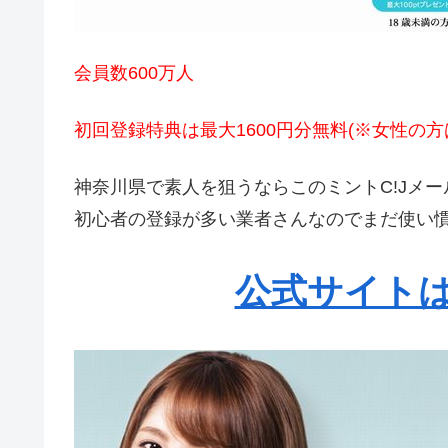
会員数600万人
初回登録特典は最大1600円分無料(※女性の
神奈川県で素人を狙うならこのミントC!Jメー
初心者の登録が多い業者さんなのでまだ使い
公式サイトは