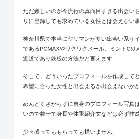
ただ難しいのが今流行の真面目すぎる出会い
リに登録しても求めている女性とは会えない
神奈川県で本当にヤリマンが多い出会い系サイ
であるPCMAXやワクワクメール、ミントC!
近道であり鉄板の方法だと言えます。
そして、どういったプロフィールを作成して
希望に合った女性と出会えるか出会えないか
めんどくさがらずに自身のプロフィール写真
いので載せて身長や体重紹介文などは必ず作
少々盛ってももらっても構いません。