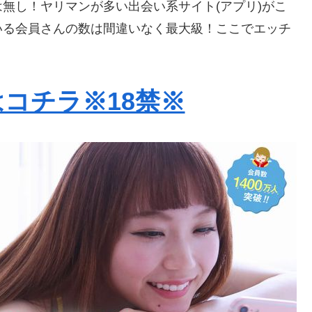
無し！ヤリマンが多い出会い系サイト(アプリ)がこ
いる会員さんの数は間違いなく最大級！ここでエッチ
コチラ※18禁※