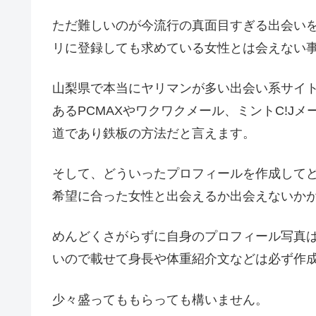
ただ難しいのが今流行の真面目すぎる出会い
リに登録しても求めている女性とは会えない
山梨県で本当にヤリマンが多い出会い系サイト
あるPCMAXやワクワクメール、ミントC!J
道であり鉄板の方法だと言えます。
そして、どういったプロフィールを作成して
希望に合った女性と出会えるか出会えないか
めんどくさがらずに自身のプロフィール写真
いので載せて身長や体重紹介文などは必ず作
少々盛ってももらっても構いません。