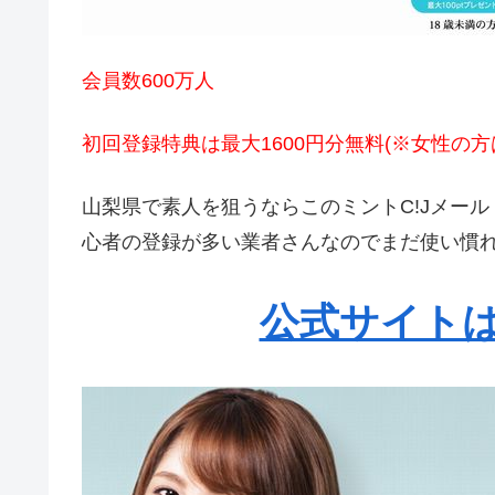
会員数600万人
初回登録特典は最大1600円分無料(※女性の
山梨県で素人を狙うならこのミントC!Jメール
心者の登録が多い業者さんなのでまだ使い慣
公式サイトは